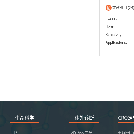
文献引用 (24
Cat No.:
Host:
Reactivity:
Applications:
生命科学
体外诊断
CRO
一抗
IVD抗体产品
重组蛋