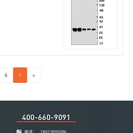
6
7
»
400-660-9091
电话：
18013895086