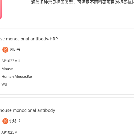
涵盖多种常见标签类型，可满足不同科研项目对标签抗
se monoclonal antibody-HRP
说明书
AP1023MH
Mouse
Human,Mouse,Rat
WB
mouse monoclonal antibody
说明书
AP1025M