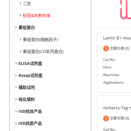
二抗
标签&内参抗体
重组蛋白
Lamin B1 mou
重组蛋白(细胞因子)
文献引用 (0)
重组蛋白(CD系列蛋白)
Cat No.:
ELISA试剂盒
Host:
Reactivity:
Assay试剂盒
Applications:
辅助试剂
纯化填料
mcherry-Tag 
IVD抗体产品
文献引用 (0)
IVD抗原产品
Cat No.: