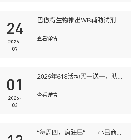
巴傲得生物推出WB辅助试剂套
24
装，助力Western Blot实验全流
程优化
查看详情
2026-
07
2026年618活动买一送一，助力
01
毕业季！
查看详情
2026-
03
“每周四，疯狂巴”——小巴商城
福利不间断更新