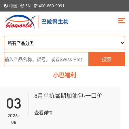
中国
EN
400-660-9091
搜索
小巴福利
8月单抗暑期加油包-一口价
03
查看详情
2026-
08