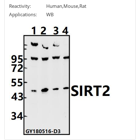
Reactivity:
Human,Mouse,Rat
Applications:
WB