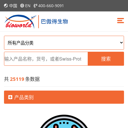
中国
EN
400-660-9091
搜索
共
25119
条数据
产品类别