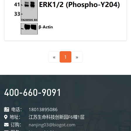
«
1
»
400-660-9091
电话：
18013895086
地址：
江苏生命科技创新园F6幢1层
订购：
nanjing03@biogot.com