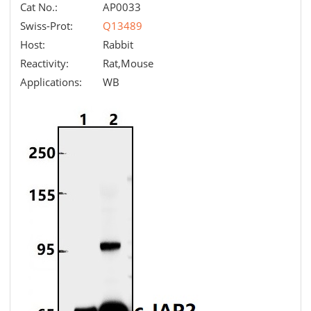
Cat No.:
AP0033
Swiss-Prot:
Q13489
Host:
Rabbit
Reactivity:
Rat,Mouse
Applications:
WB