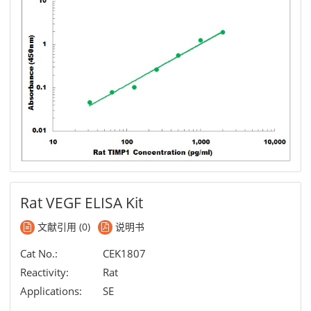
Rat VEGF ELISA Kit
文献引用 (0)
说明书
Cat No.:
CEK1807
Reactivity:
Rat
Applications:
SE