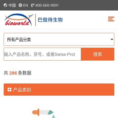
中国
EN
400-660-9091
搜索
共
286
条数据
产品类别