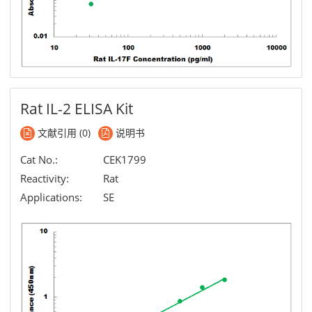
Rat IL-2 ELISA Kit
文献引用 (0)
说明书
Cat No.:
CEK1799
Reactivity:
Rat
Applications:
SE