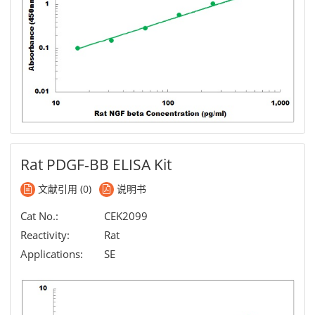
Rat PDGF-BB ELISA Kit
文献引用 (0)
说明书
Cat No.:
CEK2099
Reactivity:
Rat
Applications:
SE