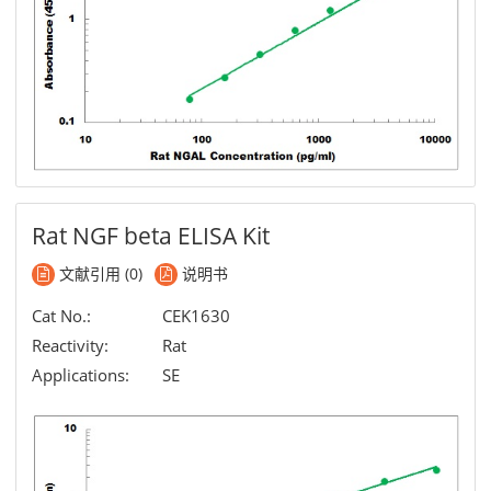
Rat NGF beta ELISA Kit
文献引用 (0)
说明书
Cat No.:
CEK1630
Reactivity:
Rat
Applications:
SE