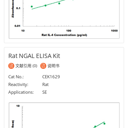
Rat NGAL ELISA Kit
文献引用 (0)
说明书
Cat No.:
CEK1629
Reactivity:
Rat
Applications:
SE